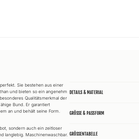
perfekt. Sie bestehen aus einer
han und bieten so ein angenehm
DETAILS & MATERIAL
n besonderes Qualitätsmerkmal der
ähige Bund. Er garantiert
uem an und behält seine Form.
GRÖSSE & PASSFORM
bot, sondern auch ein zeitloser
GRÖSSENTABELLE
nd langlebig. Maschinenwaschbar.