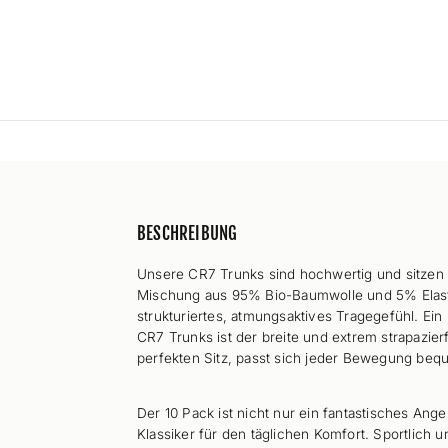
BESCHREIBUNG
Unsere CR7 Trunks sind hochwertig und sitzen 
Mischung aus 95% Bio-Baumwolle und 5% Elast
strukturiertes, atmungsaktives Tragegefühl. Ei
CR7 Trunks ist der breite und extrem strapazierf
perfekten Sitz, passt sich jeder Bewegung beq
Der 10 Pack ist nicht nur ein fantastisches Ange
Klassiker für den täglichen Komfort.
Sportlich u